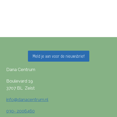
Meld je aan voor de nieuwsbrief
Dana Centrum
Boulevard 19
3707 BL Zeist
info@danacentrum.nl
030- 2006460