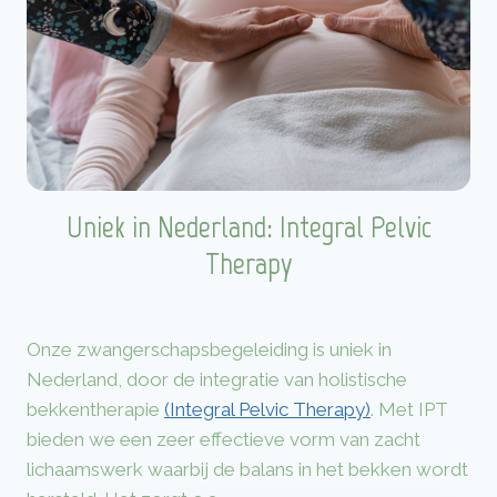
Uniek in Nederland: Integral Pelvic
Therapy
Onze zwangerschapsbegeleiding is uniek in
Nederland, door de integratie van holistische
bekkentherapie
(Integral Pelvic Therapy)
. Met IPT
bieden we een zeer effectieve vorm van zacht
lichaamswerk waarbij de balans in het bekken wordt