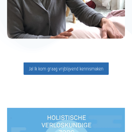
Ja! Ik kom graag vrijblijvend kennismaken