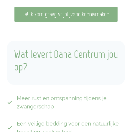
Ja! Ik kom graag vrijblijvend kennismaken
Wat levert Dana Centrum jou
op?
Meer rust en ontspanning tijdens je
zwangerschap
Een veilige bedding voor een natuurlijke
bevalling, vaak in bad