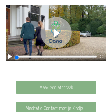
Maak een afspraak
Meditatie Contact met je Kindje