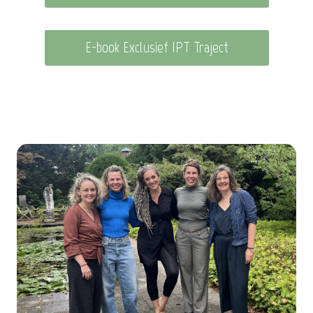
E-book Exclusief IPT Traject