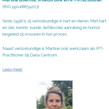
Martine Boerma, Vroedvrouw en IPT-Practitioner
(BIG 99048859203)
Sinds 1998 is zij verloskundige in hart en nieren. Met hart
en ziel, kennis, kunde, liefdevolle aanraking en humor
begeleid zij vrouwen in hun proces.
Naast verloskundige is Martine ook werkzaam als IPT-
Practitioner bij Dana Centrum.
Lees meer