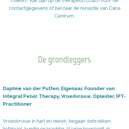
maken? Klik dan op de therapeut/coach voor de
contactgegevens of bel naar de receptie van Dana
Centrum.
De grondleggers
Daphne van der Putten, Eigenaar, Founder van
Integral Pelvic Therapy, Vroedvrouw, Opleider, IPT-
Practitioner
Vroedvrouw in hart en nieren, begaan, betrokken,
liefdevol, kundig en krachtig. Al jaren begeleidt zij