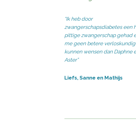
“Ik heb door
zwangerschapsdiabetes een 
pittige zwangerschap gehad 
me geen betere verloskundi
kunnen wensen dan Daphne 
Aster”
Liefs, Sanne en Mathijs