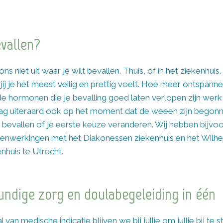
vallen?
s niet uit waar je wilt bevallen. Thuis, of in het ziekenhuis
ij je het meest veilig en prettig voelt. Hoe meer ontspannen 
e hormonen die je bevalling goed laten verlopen zijn wer
ag uiteraard ook op het moment dat de weeën zijn begon
t bevallen of je eerste keuze veranderen. Wij hebben bijvo
nwerkingen met het Diakonessen ziekenhuis en het Wilhe
nhuis te Utrecht.
undige zorg en doulabegeleiding in één
 van medische indicatie blijven we bij jullie om jullie bij te s