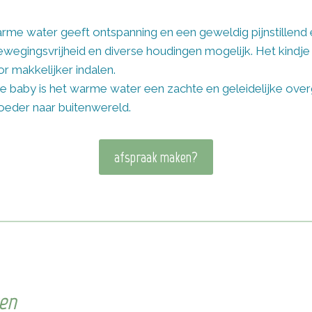
rme water geeft ontspanning en een geweldig pijnstillend e
ewegingsvrijheid en diverse houdingen mogelijk. Het kindje
r makkelijker indalen.
e baby is het warme water een zachte en geleidelijke ove
eder naar buitenwereld.
afspraak maken?
ten