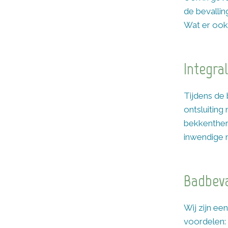
de bevallin
Wat er ook
Integral
Tijdens de 
ontsluiting 
bekkenthera
inwendige 
Badbeva
Wij zijn ee
voordelen: