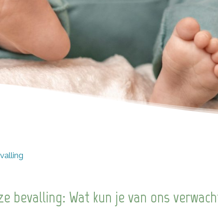
valling
ze bevalling: Wat kun je van ons verwac