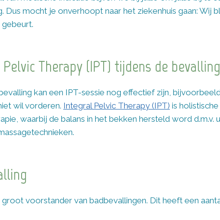
g. Dus mocht je onverhoopt naar het ziekenhuis gaan: Wij blij
 gebeurt.
 Pelvic Therapy (IPT) tijdens de bevallin
bevalling kan een IPT-sessie nog effectief zijn, bijvoorbeeld
niet wil vorderen.
Integral Pelvic Therapy (IPT)
is holistisch
pie, waarbij de balans in het bekken hersteld word d.m.v. u
massagetechnieken.
lling
n groot voorstander van badbevallingen. Dit heeft een aanta