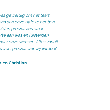
was geweldig om het team
na aan onze zijde te hebben.
elden precies aan waar
te aan was en luisterden
aar onze wensen. Alles vanuit
uwen; precies wat wij wilden!
“
 en Christian