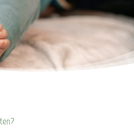
hten?