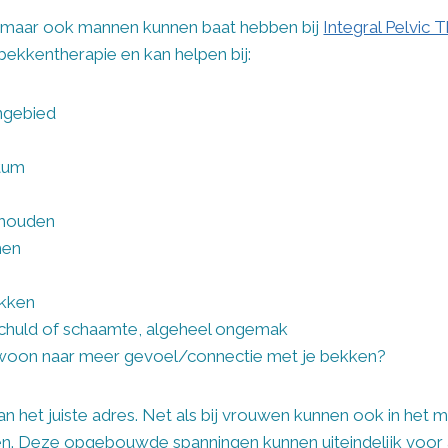
, maar ook mannen kunnen baat hebben bij
Integral Pelvic 
bekkentherapie en kan helpen bij:
engebied
otum
phouden
men
ekken
chuld of schaamte, algeheel ongemak
ewoon naar meer gevoel/connectie met je bekken?
an het juiste adres. Net als bij vrouwen kunnen ook in het 
 Deze opgebouwde spanningen kunnen uiteindelijk voor al