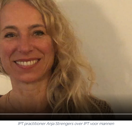
IPT practitioner Anja Strengers over IPT voor mannen