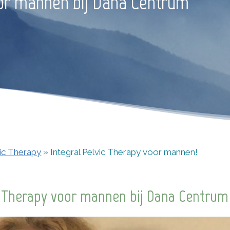
oor mannen bij Dana Centrum
vic Therapy
»
Integral Pelvic Therapy voor mannen!
ic Therapy voor mannen bij Dana Centrum