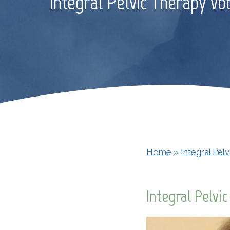
Integral Pelvic Therapy v
Home
»
Integral Pel
Integral Pelv