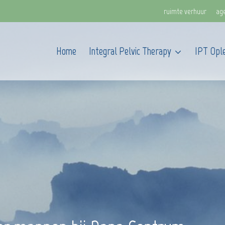
ruimte verhuur
ag
Home
Integral Pelvic Therapy
IPT Ople