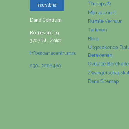
Therapy®
nieuwsbrief
Mijn account
Dana Centrum
Ruimte Verhuur
Tarieven
Boulevard 19
Blog
3707 BL Zeist
Uitgerekende Da
info@danacentrum.nl
Berekenen
Ovulatie Bereken
030- 2006460
Zwangerschapska
Dana Sitemap