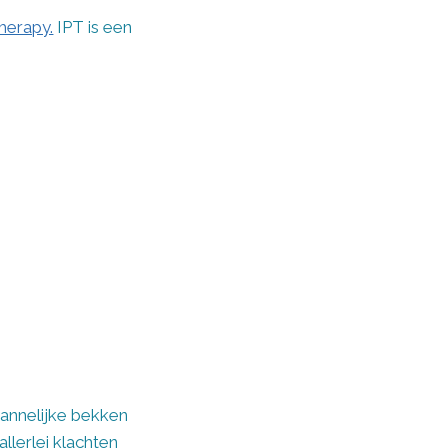
Therapy.
IPT is een
mannelijke bekken
lerlei klachten