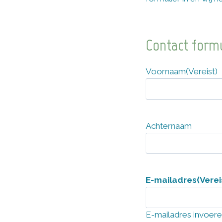
Contact formu
Voornaam
(Vereist)
Achternaam
E-mailadres
(Verei
E-mailadres invoer