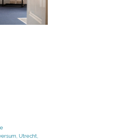
ze
lversum, Utrecht,