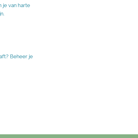
 je van harte
n.
aft? Beheer je