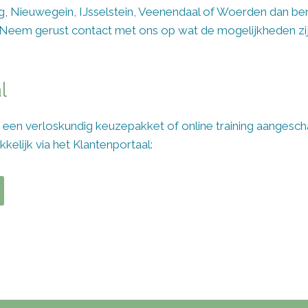
, Nieuwegein, IJsselstein, Veenendaal of Woerden dan ben
 Neem gerust contact met ons op wat de mogelijkheden zij
l
s een verloskundig keuzepakket of online training aangesch
kelijk via het Klantenportaal: