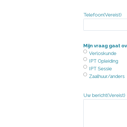
Telefoon
(Vereist)
Mijn vraag gaat ov
Verloskunde
IPT Opleiding
IPT Sessie
Zaalhuur/anders
Uw bericht
(Vereist)