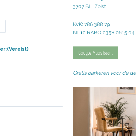
3707 BL Zeist
KvK: 786 388 79
NL10 RABO 0358 0615 04
er:
(Vereist)
Google Maps kaart
Gratis parkeren voor de de