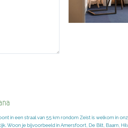
ana
ont in een straal van 55 km rondom Zeist is welkom in on
jk. Woon je bijvoorbeeld in Amersfoort, De Bilt, Baarn, Hi