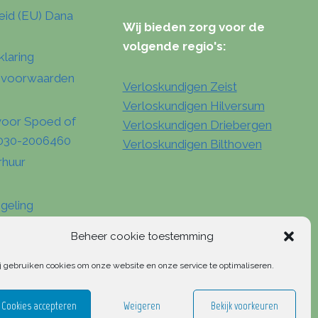
eid (EU) Dana
Wij bieden zorg voor de
volgende regio's:
klaring
 voorwaarden
Verloskundigen Zeist
Verloskundigen Hilversum
voor Spoed of
Verloskundigen Driebergen
: 030-2006460
Verloskundigen Bilthoven
rhuur
geling
Beheer cookie toestemming
j gebruiken cookies om onze website en onze service te optimaliseren.
Cookies accepteren
Weigeren
Bekijk voorkeuren