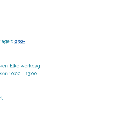
vragen:
030-
ken: Elke werkdag
sen 10:00 – 13:00
nl