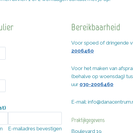
lier
Bereikbaarheid
Voor spoed of dringende 
2006460
Voor het maken van afspra
(behalve op woensdag) tus
uur
030-2006460
E-mail: info@danacentrum.
st)
Praktijkgegevens
en
E-mailadres bevestigen
Boulevard 19