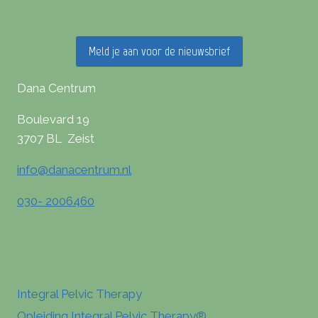
Meld je aan voor de nieuwsbrief
Dana Centrum
Boulevard 19
3707 BL Zeist
info@danacentrum.nl
030- 2006460
Integral Pelvic Therapy
Opleiding Integral Pelvic Therapy®