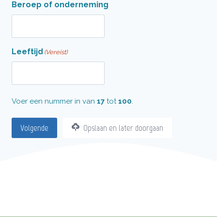
Beroep of onderneming
Leeftijd
(Vereist)
Voer een nummer in van
17
tot
100
.
Volgende
Opslaan en later doorgaan